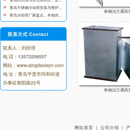
青岛不锈钢冷却塔安装与维护…
角钢法兰通风
青岛冷却塔厂家盘点，本地供…
联系方式 Contact
联系人：刘经理
电 话：
13573206557
网站：www.qingdaolejin.com
地 址：青岛平度市同和街道
办事处衡阳路22号
角钢法兰通风
网站首页
|
公司介绍
|