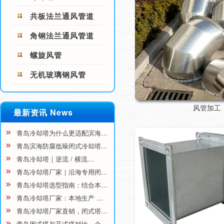
共板法兰通风管道
角钢法兰通风管道
螺旋风管
无机玻璃钢风管
风管加工
最新资讯 News
青岛冷却塔为什么更适配滨海…
青岛滨海防腐低噪闭式冷却塔…
青岛冷却塔｜逆流 / 横流…
青岛冷却塔厂家｜沿海专用闭…
青岛冷却塔选型指南：结合本…
青岛冷却塔厂家：本地生产 …
青岛冷却塔厂家直销，闭式塔…
青岛闭式塔与开式塔对比，企…