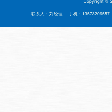
Copyright ©
联系人：刘经理 手机：
13573206557