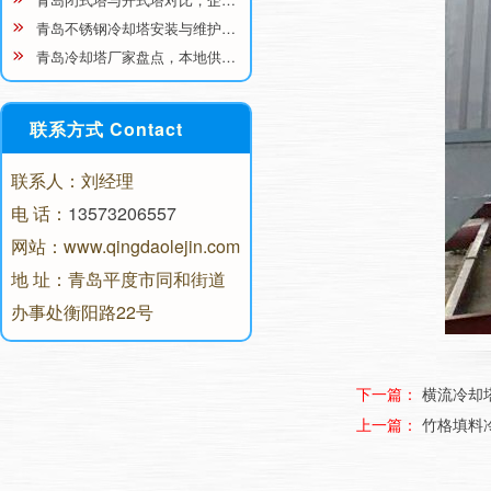
青岛不锈钢冷却塔安装与维护…
青岛冷却塔厂家盘点，本地供…
联系方式 Contact
联系人：刘经理
电 话：
13573206557
网站：www.qingdaolejin.com
地 址：青岛平度市同和街道
办事处衡阳路22号
下一篇：
横流冷却
上一篇：
竹格填料