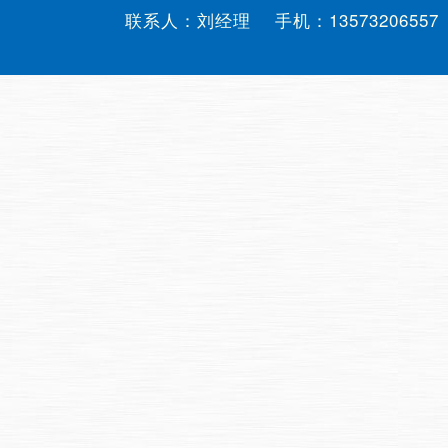
联系人：刘经理 手机：
13573206557