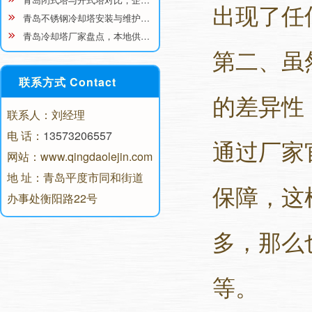
出现了任
青岛不锈钢冷却塔安装与维护…
青岛冷却塔厂家盘点，本地供…
第二、虽
联系方式 Contact
的差异性
联系人：刘经理
电 话：
13573206557
通过厂家
网站：www.qingdaolejin.com
地 址：青岛平度市同和街道
保障，这
办事处衡阳路22号
多，那么
等。