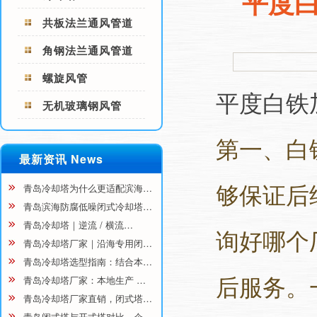
平度
共板法兰通风管道
角钢法兰通风管道
螺旋风管
平度白铁
无机玻璃钢风管
第一、白
最新资讯 News
够保证后
青岛冷却塔为什么更适配滨海…
青岛滨海防腐低噪闭式冷却塔…
青岛冷却塔｜逆流 / 横流…
询好哪个
青岛冷却塔厂家｜沿海专用闭…
青岛冷却塔选型指南：结合本…
后服务。
青岛冷却塔厂家：本地生产 …
青岛冷却塔厂家直销，闭式塔…
青岛闭式塔与开式塔对比，企…