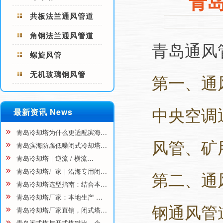
青
共板法兰通风管道
角钢法兰通风管道
青岛通风
螺旋风管
无机玻璃钢风管
第一、通
中央空调
最新资讯 News
青岛冷却塔为什么更适配滨海…
风管、矿
青岛滨海防腐低噪闭式冷却塔…
青岛冷却塔｜逆流 / 横流…
青岛冷却塔厂家｜沿海专用闭…
第二、通
青岛冷却塔选型指南：结合本…
青岛冷却塔厂家：本地生产 …
钢通风管
青岛冷却塔厂家直销，闭式塔…
青岛闭式塔与开式塔对比，企…