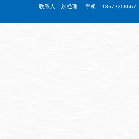
联系人：刘经理 手机：
13573206557