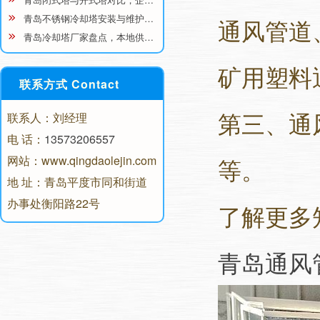
青岛不锈钢冷却塔安装与维护…
通风管道
青岛冷却塔厂家盘点，本地供…
矿用塑料
联系方式 Contact
第三、通
联系人：刘经理
电 话：
13573206557
网站：www.qingdaolejin.com
等。
地 址：青岛平度市同和街道
办事处衡阳路22号
了解更多
青岛通风