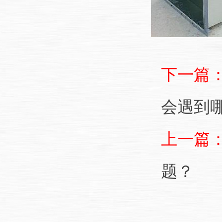
下一篇
会遇到
上一篇
题？