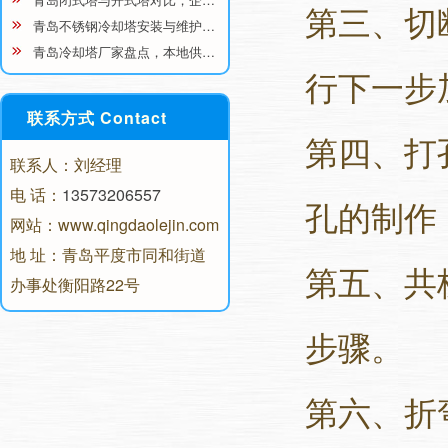
第三、切
青岛不锈钢冷却塔安装与维护…
青岛冷却塔厂家盘点，本地供…
行下一步
联系方式 Contact
第四、打
联系人：刘经理
电 话：
13573206557
孔的制作
网站：www.qingdaolejin.com
地 址：青岛平度市同和街道
第五、共
办事处衡阳路22号
步骤。
第六、折