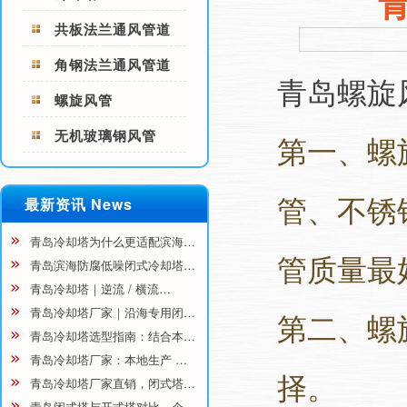
共板法兰通风管道
角钢法兰通风管道
青岛螺旋
螺旋风管
无机玻璃钢风管
第一、螺
管、不锈
最新资讯 News
青岛冷却塔为什么更适配滨海…
管质量最
青岛滨海防腐低噪闭式冷却塔…
青岛冷却塔｜逆流 / 横流…
青岛冷却塔厂家｜沿海专用闭…
第二、螺
青岛冷却塔选型指南：结合本…
青岛冷却塔厂家：本地生产 …
择。
青岛冷却塔厂家直销，闭式塔…
青岛闭式塔与开式塔对比，企…