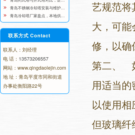
艺规范将
青岛不锈钢冷却塔安装与维护…
青岛冷却塔厂家盘点，本地供…
大，可能
联系方式 Contact
修，以确
联系人：刘经理
电 话：
13573206557
第二、 
网站：www.qingdaolejin.com
地 址：青岛平度市同和街道
用适当的
办事处衡阳路22号
以使用相
但玻璃纤