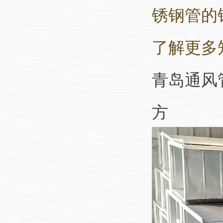
锈钢管的
了解更多
青岛通风
方