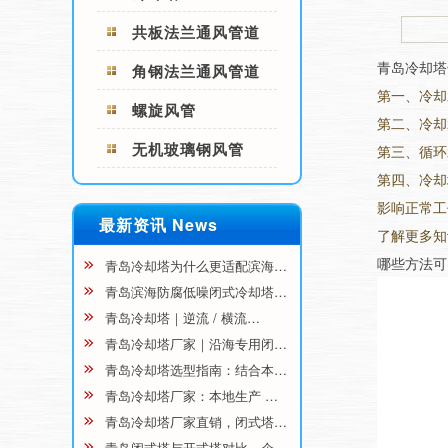
共板法兰通风管道
青岛冷却塔
角钢法兰通风管道
第一、冷却
螺旋风管
第二、冷却
无机玻璃钢风管
第三、循环
第四、冷却
影响正常工
最新资讯 News
了解更多知
哪些方法可
青岛冷却塔为什么更适配滨海…
青岛滨海防腐低噪闭式冷却塔…
青岛冷却塔｜逆流 / 横流…
青岛冷却塔厂家｜沿海专用闭…
青岛冷却塔选型指南：结合本…
青岛冷却塔厂家：本地生产 …
青岛冷却塔厂家直销，闭式塔…
青岛闭式塔与开式塔对比，企…