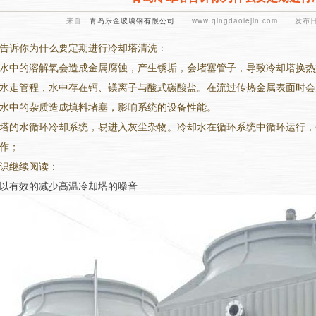
来自：
青岛乐金玻璃钢有限公司
www.qingdaolejin.com 发布日
告诉你为什么要定期进行冷却塔清洗：
水中的溶解氧会造成金属腐蚀，产生锈垢，会堵塞管子，导致冷却塔换热
水走管程，水中存在钙、镁离子与酸式碳酸盐。在流过传热金属表面时会
水中的杂质造成填料堵塞，影响系统的设备性能。
塔的水循环冷却系统，易进入灰尘杂物。冷却水在循环系统中循环运行，
作；
识继续阅读：
以有效的减少高温冷却塔的噪音
1
2
3