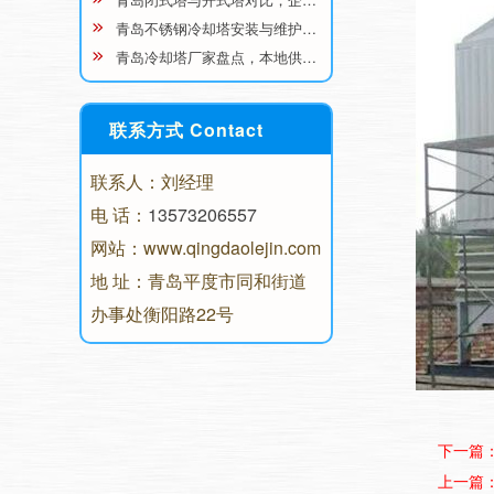
青岛不锈钢冷却塔安装与维护…
青岛冷却塔厂家盘点，本地供…
联系方式 Contact
联系人：刘经理
电 话：
13573206557
网站：www.qingdaolejin.com
地 址：青岛平度市同和街道
办事处衡阳路22号
下一篇
上一篇