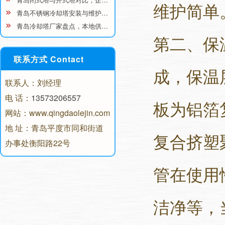
维护简单
青岛不锈钢冷却塔安装与维护…
青岛冷却塔厂家盘点，本地供…
第二、保
联系方式 Contact
成，保温
联系人：刘经理
电 话：
13573206557
板为铝箔
网站：www.qingdaolejin.com
地 址：青岛平度市同和街道
复合挤塑
办事处衡阳路22号
管在使用
洁净等，