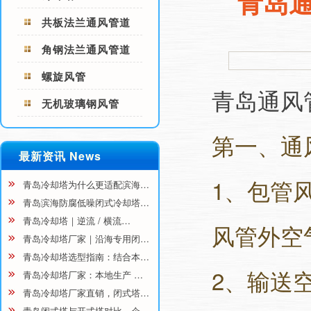
青岛
共板法兰通风管道
角钢法兰通风管道
螺旋风管
青岛通风
无机玻璃钢风管
第一、通
最新资讯 News
1、包管
青岛冷却塔为什么更适配滨海…
青岛滨海防腐低噪闭式冷却塔…
青岛冷却塔｜逆流 / 横流…
风管外空
青岛冷却塔厂家｜沿海专用闭…
青岛冷却塔选型指南：结合本…
2、输送
青岛冷却塔厂家：本地生产 …
青岛冷却塔厂家直销，闭式塔…
青岛闭式塔与开式塔对比，企…