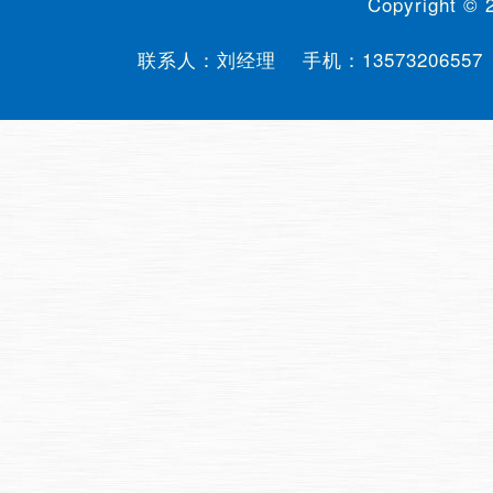
Copyright ©
联系人：刘经理 手机：
13573206557