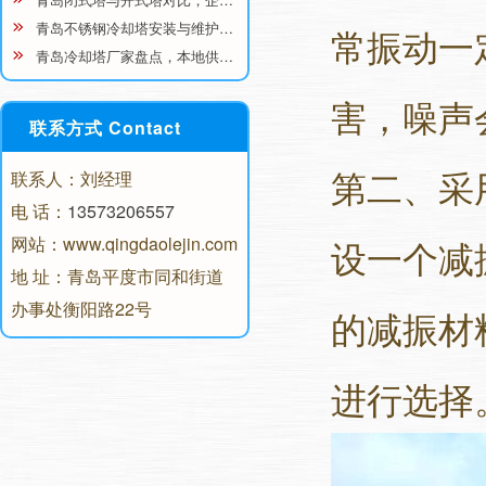
青岛不锈钢冷却塔安装与维护…
常振动一
青岛冷却塔厂家盘点，本地供…
害，噪声
联系方式 Contact
第二、采
联系人：刘经理
电 话：
13573206557
网站：www.qingdaolejin.com
设一个减
地 址：青岛平度市同和街道
办事处衡阳路22号
的减振材
进行选择