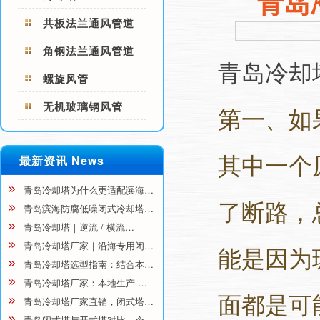
青岛
共板法兰通风管道
角钢法兰通风管道
青岛冷却
螺旋风管
无机玻璃钢风管
第一、如
其中一个
最新资讯 News
青岛冷却塔为什么更适配滨海…
了断路，
青岛滨海防腐低噪闭式冷却塔…
青岛冷却塔｜逆流 / 横流…
青岛冷却塔厂家｜沿海专用闭…
能是因为
青岛冷却塔选型指南：结合本…
青岛冷却塔厂家：本地生产 …
面都是可
青岛冷却塔厂家直销，闭式塔…
青岛闭式塔与开式塔对比，企…