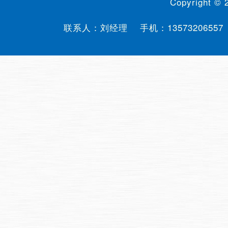
Copyright ©
联系人：刘经理 手机：
13573206557