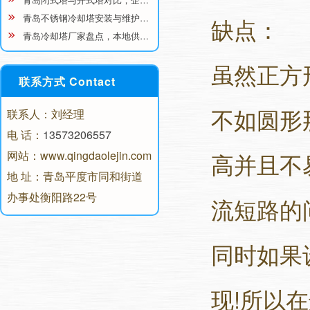
青岛不锈钢冷却塔安装与维护…
缺点：
青岛冷却塔厂家盘点，本地供…
虽然正方
联系方式 Contact
不如圆形
联系人：刘经理
电 话：
13573206557
网站：www.qingdaolejin.com
高并且不
地 址：青岛平度市同和街道
办事处衡阳路22号
流短路的
同时如果
现!所以