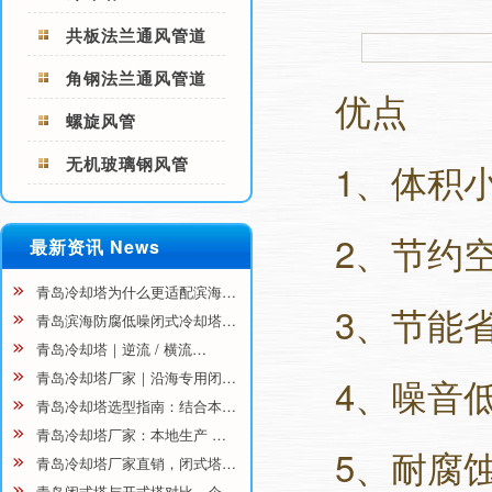
共板法兰通风管道
角钢法兰通风管道
优点
螺旋风管
无机玻璃钢风管
1、体积
2、节约
最新资讯 News
青岛冷却塔为什么更适配滨海…
3、节能
青岛滨海防腐低噪闭式冷却塔…
青岛冷却塔｜逆流 / 横流…
青岛冷却塔厂家｜沿海专用闭…
4、噪音
青岛冷却塔选型指南：结合本…
青岛冷却塔厂家：本地生产 …
5、耐腐
青岛冷却塔厂家直销，闭式塔…
青岛闭式塔与开式塔对比，企…