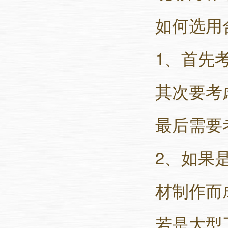
如何选用
1、首先
其次要考
最后需要
2、如果
材制作而
若是大型