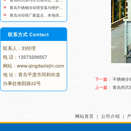
青岛不锈钢冷却塔安装与维护…
青岛冷却塔厂家盘点，本地供…
联系方式 Contact
联系人：刘经理
电 话：
13573206557
网站：www.qingdaolejin.com
地 址：青岛平度市同和街道
下一篇：
不锈钢冷
办事处衡阳路22号
上一篇：
青岛闭式
网站首页
|
公司介绍
|